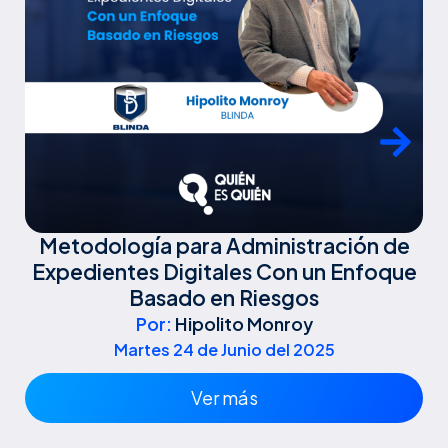
Metodología para Administración de
Expedientes Digitales Con un Enfoque
Basado en Riesgos
Por:
Hipolito Monroy
Martes 24 de Junio del 2025
Ver más