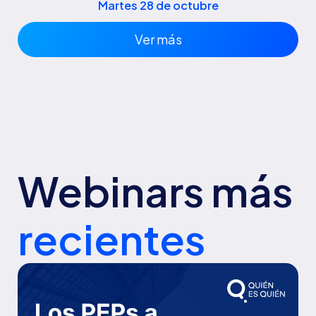
Martes 28 de octubre
Ver más
Webinars más
recientes