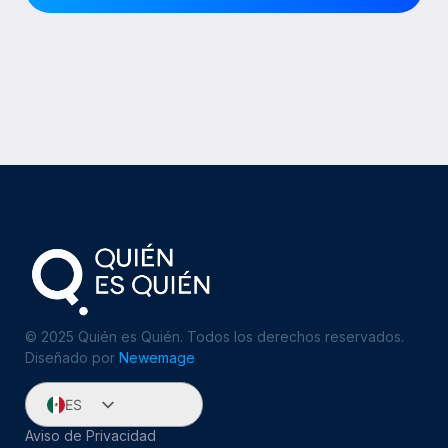
© 2025 Quién es Quién. Todos los derechos reservados.
Diseñado por
Newemage
ES
EN
Aviso de Privacidad