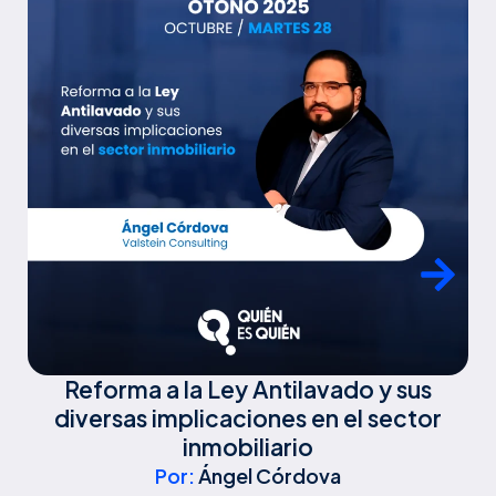
Reforma a la Ley Antilavado y sus
L
diversas implicaciones en el sector
inmobiliario
Por:
Ángel Córdova