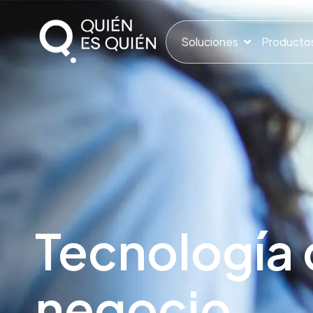
Soluciones
Producto
Tecnología 
negocio