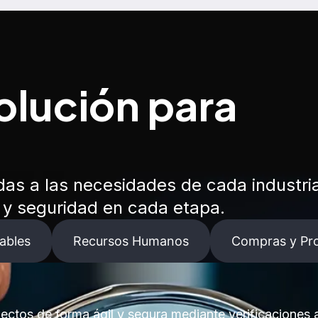
olución para
as a las necesidades de cada industri
a y seguridad en cada etapa.
ables
Recursos Humanos
Compras y Pr
spectos de forma ágil y segura mediante verificacione