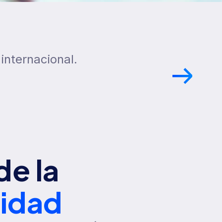
internacional.
de la
tidad