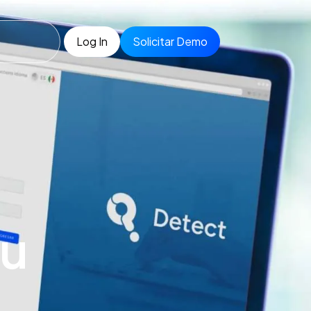
Log In
Solicitar Demo
tu