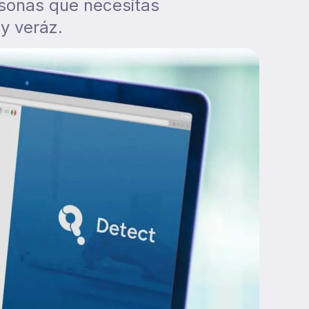
rsonas que necesitas
 y veráz.