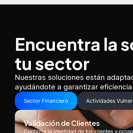
Encuentra la s
tu sector
Nuestras soluciones están adaptad
ayudándote a garantizar eficienci
Sector Financiero
Actividades Vulner
Validación de Clientes
Confirma la identidad de tus clientes y pro