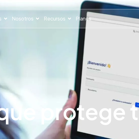
s
Nosotros
Recursos
Planes
que protege 