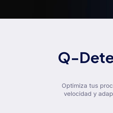
Q-Detec
Optimiza tus proc
velocidad y adap