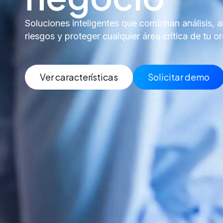
Soluciones inteligentes que combinan análisis, a
riesgos y proteger cualquier área crítica de tu o
Ver características
Solicitar demo