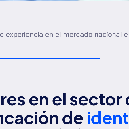
e experiencia en el mercado nacional e 
res en el sector 
ficación de
iden