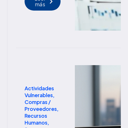
más
Actividades
Vulnerables
,
Compras /
Proveedores
,
Recursos
Humanos
,