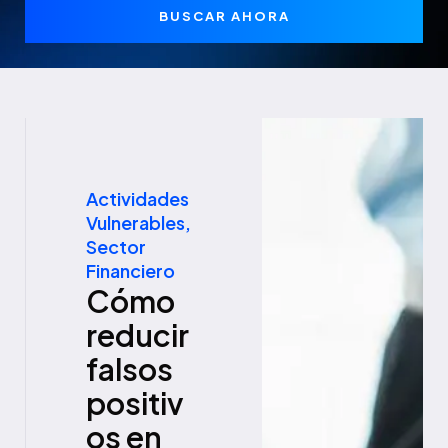
BUSCAR AHORA
Actividades
Vulnerables
,
Sector
Financiero
Cómo
reducir
falsos
positiv
os en