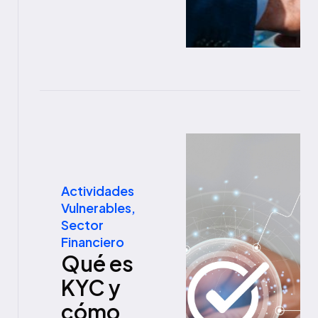
Actividades
Vulnerables
,
Sector
Financiero
Qué es
KYC y
cómo