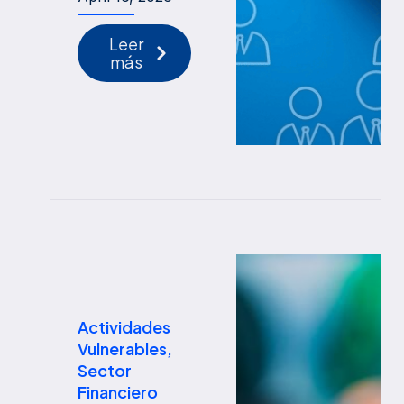
Leer
más
Actividades
Vulnerables
,
Sector
Financiero