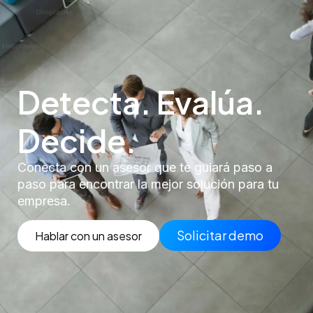
Detecta. Evalúa.
Decide.
Conecta con un asesor que te guiará paso a
paso para encontrar la mejor solución para tu
empresa.
Solicitar demo
Hablar con un asesor