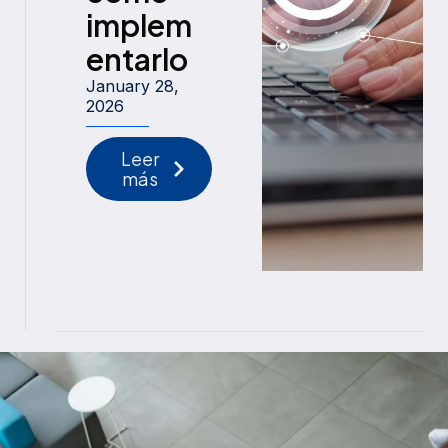
implem
entarlo
January 28,
2026
Leer
más