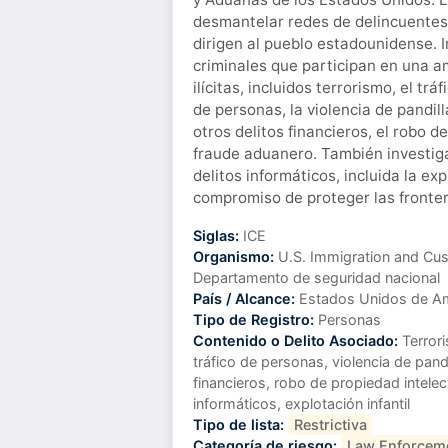
desmantelar redes de delincuentes
dirigen al pueblo estadounidense. 
criminales que participan en una a
ilícitas, incluidos terrorismo, el trá
de personas, la violencia de pandill
otros delitos financieros, el robo d
fraude aduanero. También investig
delitos informáticos, incluida la exp
compromiso de proteger las frontera
Siglas:
ICE
Organismo:
U.S. Immigration and Cus
Departamento de seguridad nacional
País / Alcance:
Estados Unidos de A
Tipo de Registro:
Personas
Contenido o Delito Asociado:
Terrori
tráfico de personas, violencia de pandi
financieros, robo de propiedad intelec
informáticos, explotación infantil
Tipo de lista:
Restrictiva
Categoría de riesgo:
Law Enforcem