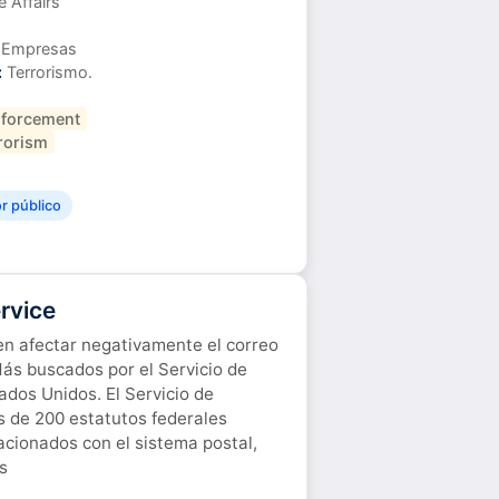
 Affairs
 Empresas
:
Terrorismo.
forcement
rorism
or público
rvice
den afectar negativamente el correo
Más buscados por el Servicio de
ados Unidos. El Servicio de
s de 200 estatutos federales
acionados con el sistema postal,
s