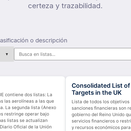
certeza y trazabilidad.
lasificación o descripción
Consolidated List of
Targets in the UK
E contiene dos listas: La
as las aerolíneas a las que
Lista de todos los objetivos
pa. La segunda lista (Anexo
sanciones financieras son r
es restringe operar bajo
gobierno del Reino Unido que
as listas se actualizan
servicios financieros o res
iario Oficial de la Unión
y recursos económicos para l