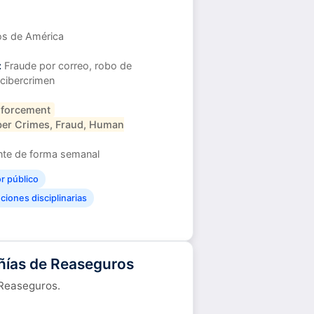
s de América
:
Fraude por correo, robo de
, cibercrimen
forcement
er Crimes, Fraud, Human
e de forma semanal
or público
iones disciplinarias
ías de Reaseguros
Reaseguros.