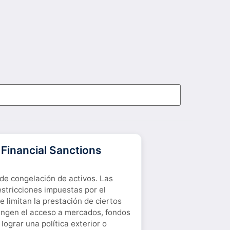
 Financial Sanctions
 de congelación de activos. Las
estricciones impuestas por el
 limitan la prestación de ciertos
tringen el acceso a mercados, fondos
ograr una política exterior o