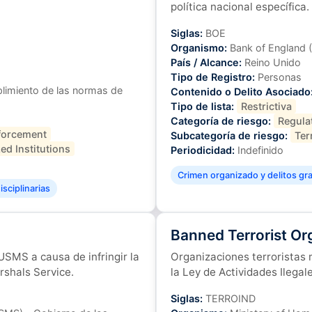
política nacional específica.
Siglas:
BOE
Organismo:
Bank of England 
País / Alcance:
Reino Unido
Tipo de Registro:
Personas
limiento de las normas de
Contenido o Delito Asociado
Tipo de lista:
Restrictiva
Categoría de riesgo:
Regula
forcement
Subcategoría de riesgo:
Ter
ed Institutions
Periodicidad:
Indefinido
Crimen organizado y delitos gr
sciplinarias
Banned Terrorist Or
USMS a causa de infringir la
Organizaciones terroristas
rshals Service.
la Ley de Actividades Ilegal
Siglas:
TERROIND