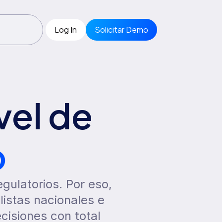
Log In
Solicitar Demo
vel de
o
egulatorios. Por eso,
listas nacionales e
ecisiones con total