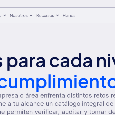
s
Nosotros
Recursos
Planes
s para cada ni
cumplimient
presa o área enfrenta distintos retos r
e a tu alcance un catálogo integral de 
e permiten verificar, auditar y tomar d