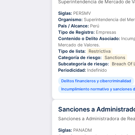
Superintendencia de Mercado de V
Siglas:
PERSMV
Organismo:
Superintendencia del Mer
País / Alcance:
Perú
Tipo de Registro:
Empresas
Contenido o Delito Asociado:
Incumpl
Mercado de Valores.
Tipo de lista:
Restrictiva
Categoría de riesgo:
Sanctions
Subcategoría de riesgo:
Breach Of 
Periodicidad:
Indefinido
Delitos financieros y cibercriminalidad
Incumplimiento normativo y sanciones di
Sanciones a Administrad
Sanciones a Administradora de Re
Siglas:
PANADM