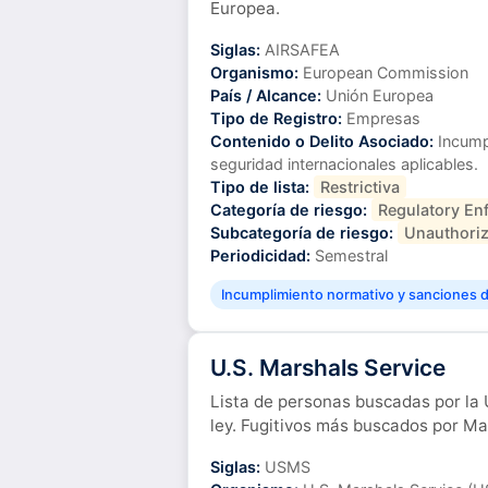
Europea.
Siglas:
AIRSAFEA
Organismo:
European Commission
País / Alcance:
Unión Europea
Tipo de Registro:
Empresas
Contenido o Delito Asociado:
Incump
seguridad internacionales aplicables.
Tipo de lista:
Restrictiva
Categoría de riesgo:
Regulatory En
Subcategoría de riesgo:
Unauthoriz
Periodicidad:
Semestral
Incumplimiento normativo y sanciones di
U.S. Marshals Service
Lista de personas buscadas por la 
ley. Fugitivos más buscados por Ma
Siglas:
USMS