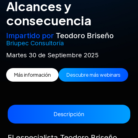
Alcances y
consecuencia
Impartido por
Teodoro Briseño
Briupec Consultoría
Martes 30 de Septiembre 2025
Más información
Descubre más webinars
Descripción
El especialista Teodoro Briseño