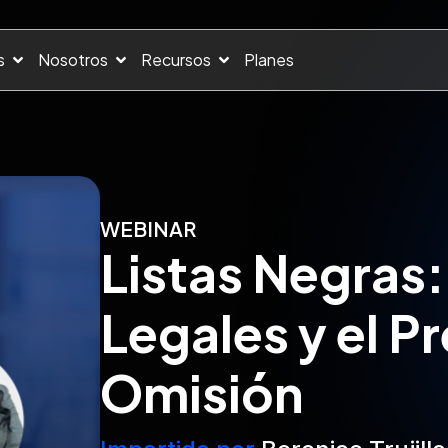
s
Nosotros
Recursos
Planes
WEBINAR
Listas Negras:
Legales y el Pr
Omisión