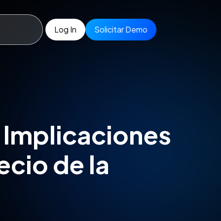
Log In
Solicitar Demo
 Implicaciones
ecio de la