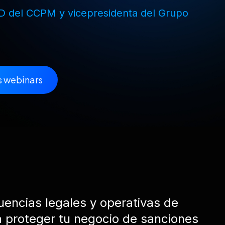
LD del CCPM y vicepresidenta del Grupo
 webinars
cuencias legales y operativas de
a proteger tu negocio de sanciones