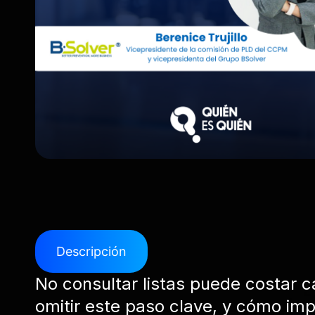
Descripción
No consultar listas puede costar ca
omitir este paso clave, y cómo im