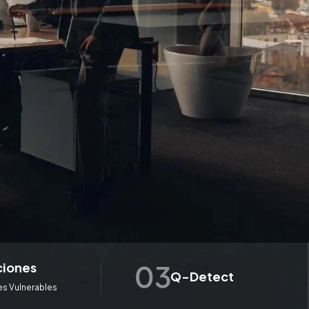
ciones
Q-Detect
s Vulnerables