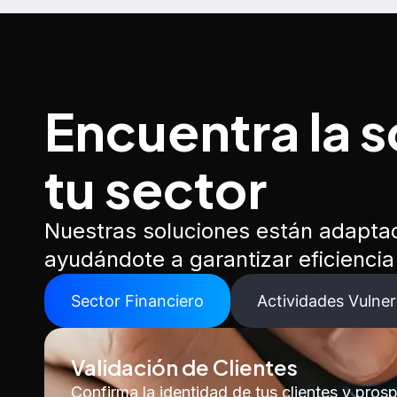
Encuentra la s
tu sector
Nuestras soluciones están adaptad
ayudándote a garantizar eficienci
Sector Financiero
Actividades Vulner
Validación de Clientes
Confirma la identidad de tus clientes y pro