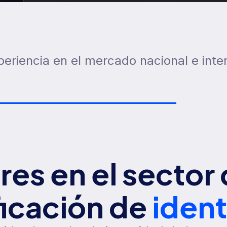
periencia en el mercado nacional e inte
res en el sector 
ficación de
iden