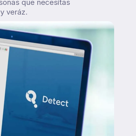
rsonas que necesitas
 y veráz.