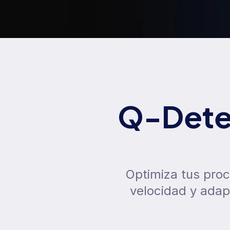
Q-Detec
Optimiza tus proc
velocidad y adap