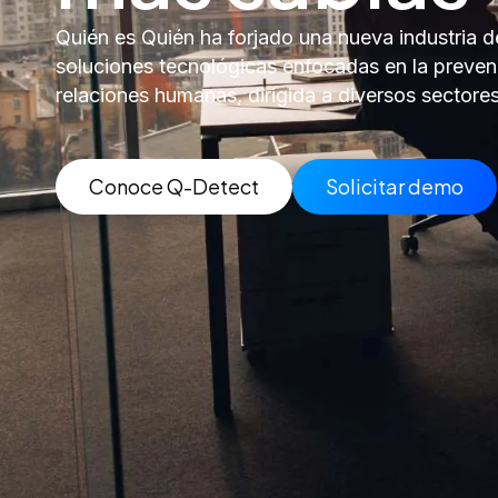
Quién es Quién ha forjado una nueva industria d
soluciones tecnológicas enfocadas en la prevenc
relaciones humanas, dirigida a diversos sectores
Conoce Q-Detect
Solicitar demo