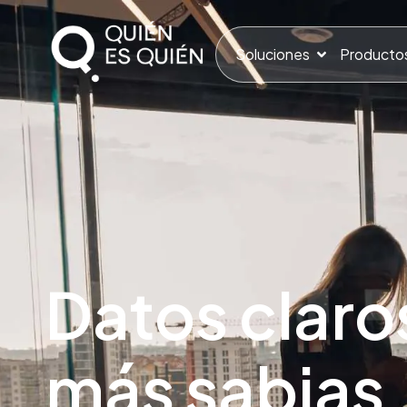
Soluciones
Producto
Datos claro
más sabias