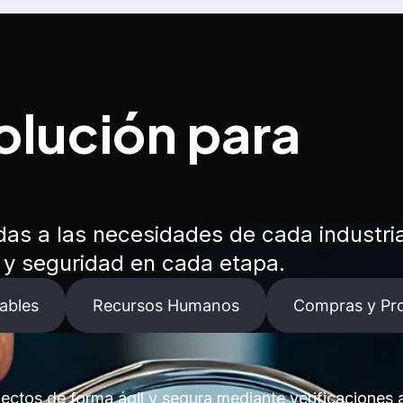
olución para
as a las necesidades de cada industri
a y seguridad en cada etapa.
ables
Recursos Humanos
Compras y Pr
spectos de forma ágil y segura mediante verificacione